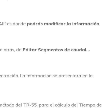
 Allí es donde
podrás modificar la información
re otras, de
Editar Segmentos de caudal…
entración. La información se presentará en la
l método del TR-55, para el cálculo del Tiempo de