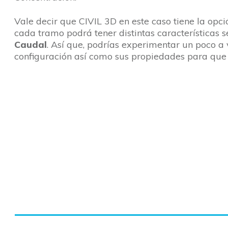
Vale decir que CIVIL 3D en este caso tiene la opci
cada tramo podrá tener distintas características
Caudal
. Así que, podrías experimentar un poco a
configuración así como sus propiedades para qu