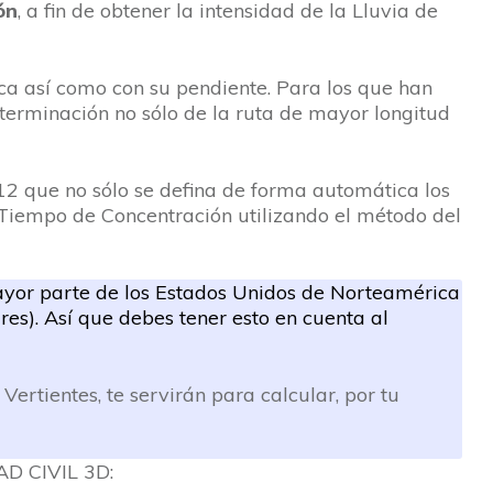
ón
, a fin de obtener la intensidad de la Lluvia de
nca así como con su pendiente. Para los que han
terminación no sólo de la ruta de mayor longitud
12 que no sólo se defina de forma automática los
 Tiempo de Concentración utilizando el método del
ayor parte de los Estados Unidos de Norteamérica
res). Así que debes tener esto en cuenta al
rtientes, te servirán para calcular, por tu
AD CIVIL 3D: