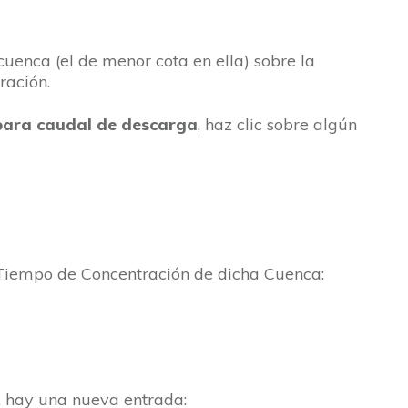
cuenca (el de menor cota en ella) sobre la
ración.
para caudal de descarga
, haz clic sobre algún
 Tiempo de Concentración de dicha Cuenca:
, hay una nueva entrada: