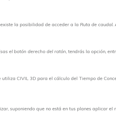
xiste la posibilidad de acceder a la
Ruta de caudal
.
sas el botón derecho del ratón
, tendrás la opción, ent
e utiliza CIVIL 3D para el cálculo del Tiempo de Conc
lizar, suponiendo que no está en tus planes aplicar e