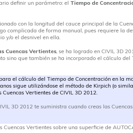
ario definir un parámetro: el
Tiempo de Concentraci
ionado con la longitud del cauce principal de la Cue
algo complicada de forma manual, pues requiere la de
 y/o el desnivel en ella.
las Cuencas Vertientes
, se ha logrado en CIVIL 3D 20
nto sino que también se ha incorporado el cálculo del
para el cálculo del Tiempo de Concentración en la m
anos sigue utilizándose el método de Kirpich (o simila
as Cuencas Vertientes de CIVIL 3D 2012.
IL 3D 2012 te suministra cuando creas las Cuencas Ve
s Cuencas Vertientes sobre una superficie de AUTOC