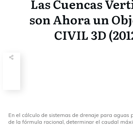
Las Cuencas Vert
son Ahora un Obj
CIVIL 3D (201
Share
0
Tweet
0
Share
0
En el cálculo de sistemas de drenaje para aguas p
de la fórmula racional, determinar el caudal máxi