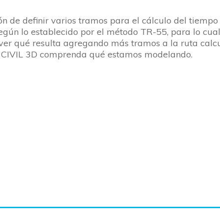
ón de definir varios tramos para el cálculo del tiempo 
 según lo establecido por el método TR-55, para lo cu
 ver qué resulta agregando más tramos a la ruta calc
e CIVIL 3D comprenda qué estamos modelando.