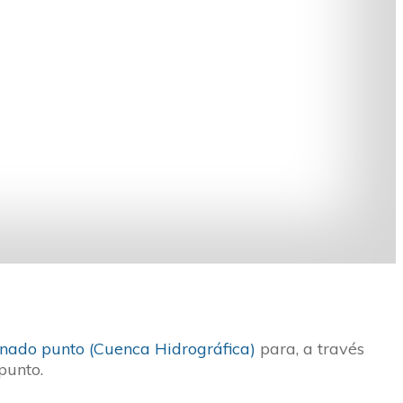
inado punto (Cuenca Hidrográfica)
para, a través
punto.