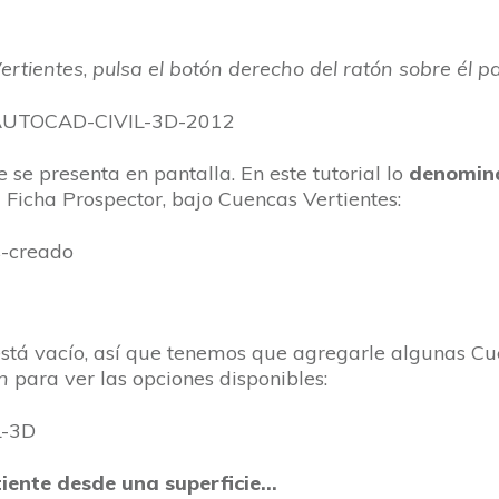
ertientes
,
pulsa el botón derecho del ratón sobre él 
 se presenta en pantalla. En este tutorial lo
denomin
 Ficha Prospector, bajo Cuencas Vertientes:
está vacío, así que tenemos que agregarle algunas Cu
n
para ver las opciones disponibles:
tiente desde una superficie…