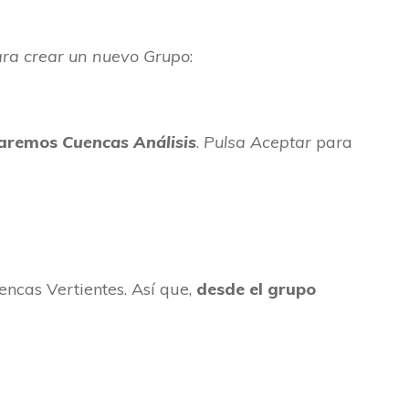
para crear un nuevo Grupo
:
aremos
Cuencas Análisis
.
Pulsa Aceptar
para
encas Vertientes. Así que,
desde el grupo