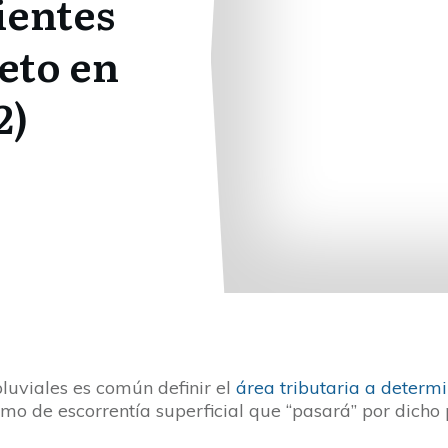
ientes
eto en
2)
luviales es común definir el
área tributaria a determ
mo de escorrentía superficial que “pasará” por dicho 