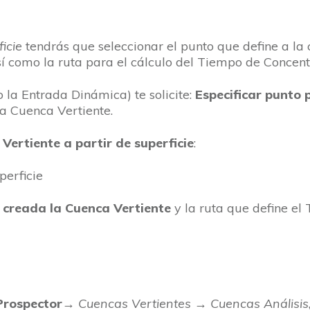
icie
tendrás que seleccionar el punto que define a la 
sí como la ruta para el cálculo del Tiempo de Concent
la Entrada Dinámica) te solicite:
Especificar punto 
la Cuenca Vertiente.
Vertiente a partir de superficie
:
s creada la Cuenca Vertiente
y la ruta que define el
Prospector
→
Cuencas Vertientes
→
Cuencas Análisis