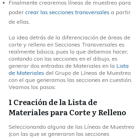
Finalmente crearemos líneas de muestreo para
poder
crear las secciones transversales
a partir
de ellas.
La idea detrás de la diferenciación de áreas de
corte y relleno en Secciones Transversales es
realmente básica, pues lo que debemos hacer,
contando con las secciones en el dibujo, es
generar dos entradas de Materiales en la
Lista
de Materiales
del Grupo de Líneas de Muestreo
con el que generamos las secciones en cuestión.
Veamos los pasos:
1 Creación de la Lista de
Materiales para Corte y Relleno
Seleccionando alguna de las Líneas de Muestreo
(con las que se generaron las secciones