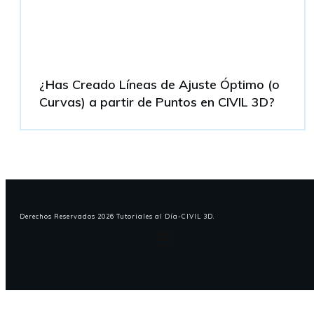
¿Has Creado Líneas de Ajuste Óptimo (o
Curvas) a partir de Puntos en CIVIL 3D?
Derechos Reservados
2026
Tutoriales al Día-CIVIL 3D
.