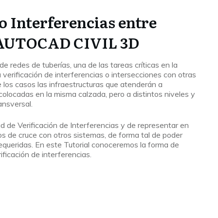
Interferencias entre
 AUTOCAD CIVIL 3D
de redes de tuberías, una de las tareas críticas en la
a verificación de interferencias o intersecciones con otras
 los casos las infraestructuras que atenderán a
olocadas en la misma calzada, pero a distintos niveles y
ansversal.
ad de Verificación de Interferencias y de representar en
os de cruce con otros sistemas, de forma tal de poder
requeridas. En este Tutorial conoceremos la forma de
rificación de interferencias.