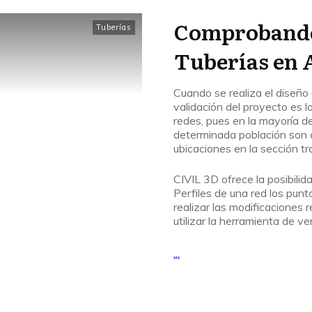
Comprobando 
Tuberías
Tuberías en
Cuando se realiza el diseño 
validación del proyecto es l
redes, pues en la mayoría de
determinada población son c
ubicaciones en la sección tr
CIVIL 3D ofrece la posibilid
Perfiles de una red los punt
realizar las modificaciones 
utilizar la herramienta de ve
...
Leer Más...