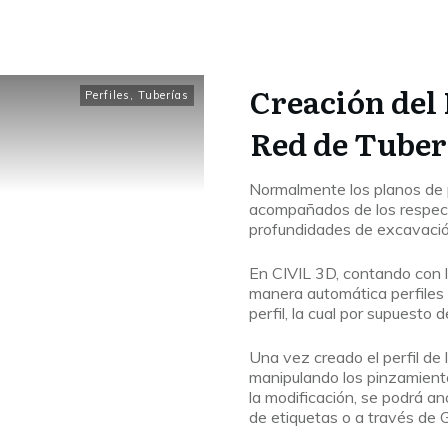
Creación del 
Perfiles
,
Tuberías
Red de Tuber
Normalmente los planos de p
acompañados de los respectiv
profundidades de excavación
En CIVIL 3D, contando con la
manera automática perfiles d
perfil, la cual por supuesto 
Una vez creado el perfil de 
manipulando los pinzamientos
la modificación, se podrá ano
de etiquetas o a través de G