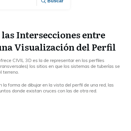
Buscar
las Intersecciones entre
na Visualización del Perfil
ofrece CIVIL 3D es la de representar en los perfiles
transversales) los sitios en que los sistemas de tuberías se
l terreno.
a forma de dibujar en la vista del perfil de una red, las
untos donde existan cruces con las de otra red.