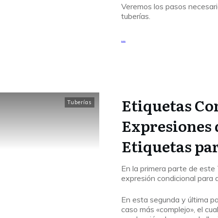
Veremos los pasos necesario
tuberías.
...
Leer Más...
Etiquetas Con
Tuberías
Expresiones d
Etiquetas pa
En la primera parte de este
expresión condicional para 
En esta segunda y última p
caso más «complejo», el cual