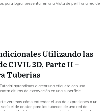
s para lograr presentar en una Vista de perfil una red de
dicionales Utilizando las
e CIVIL 3D, Parte II –
ra Tuberías
 Tutorial aprendimos a crear una etiqueta con una
anotar alturas de excavación en una superficie.
arte veremos cómo extender el uso de expresiones a un
 sería el de anotar, para las tuberías de una red de