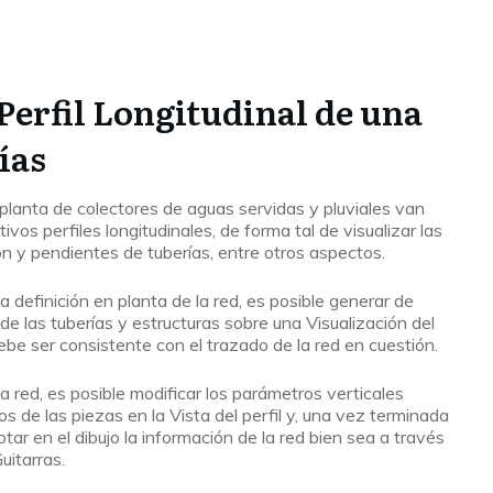
Perfil Longitudinal de una
ías
lanta de colectores de aguas servidas y pluviales van
os perfiles longitudinales, de forma tal de visualizar las
 y pendientes de tuberías, entre otros aspectos.
 definición en planta de la red, es posible generar de
e las tuberías y estructuras sobre una Visualización del
debe ser consistente con el trazado de la red en cuestión.
la red, es posible modificar los parámetros verticales
 de las piezas en la Vista del perfil y, una vez terminada
tar en el dibujo la información de la red bien sea a través
uitarras.