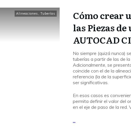
Cómo crear u
Alineaciones
,
Tuberías
las Piezas de
AUTOCAD CI
No siempre (quizá nunca) se 
tuberías a partir de las de l
Adicionalmente, se presenta
coincide con el de la alineac
referencia (la de la superfic
ser significativas.
En esos casos es conveniente
permita definir el valor del 
en el eje de paso de la red
...
Leer Más...