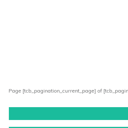
Page
[tcb_pagination_current_page]
of
[tcb_pagi