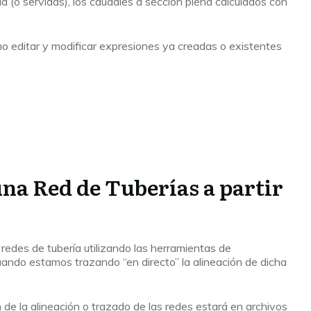
ia (o servidas), los caudales a sección plena calculados con
editar y modificar expresiones ya creadas o existentes
na Red de Tuberías a partir
redes de tubería utilizando las herramientas de
cuando estamos trazando “en directo” la alineación de dicha
 de la alineación o trazado de las redes estará en archivos