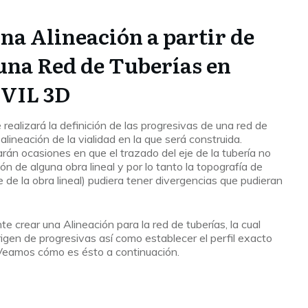
na Alineación a partir de
 una Red de Tuberías en
VIL 3D
realizará la definición de las progresivas de una red de
a alineación de la vialidad en la que será construida.
rán ocasiones en que el trazado del eje de la tubería no
ión de alguna obra lineal y por lo tanto la topografía de
ie de la obra lineal) pudiera tener divergencias que pudieran
 crear una Alineación para la red de tuberías, la cual
origen de progresivas así como establecer el perfil exacto
. Veamos cómo es ésto a continuación.