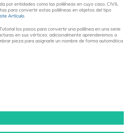
por entidades como las polilíneas en cuyo caso, CIVIL
tas para convertir estas polilíneas en objetos del tipo
ste Artículo.
torial los pasos para convertir una polilínea en una serie
ructuras en sus vértices; adicionalmente aprenderemos a
ombrar pieza para asignarle un nombre de forma automática