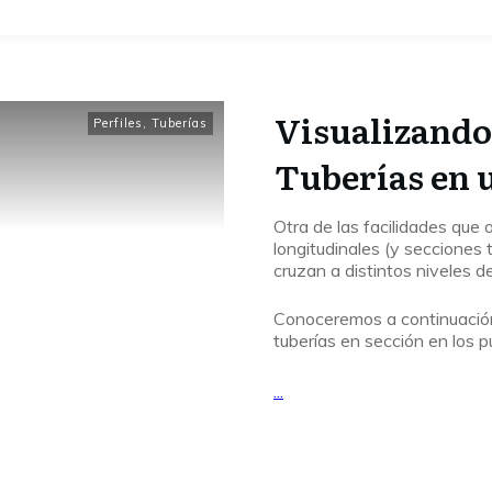
Visualizando 
Perfiles
,
Tuberías
Tuberías en u
Otra de las facilidades que 
longitudinales (y secciones 
cruzan a distintos niveles de
Conoceremos a continuación l
tuberías en sección en los p
...
Leer Más...