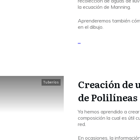
recolección de aguas de lluv
la ecuación de Manning.
Aprenderemos también cómo 
en el dibujo.
...
Leer Más...
Creación de u
Tuberías
de Polilíneas
Ya hemos aprendido a crear 
composición la cual es útil 
red.
En ocasiones, la información