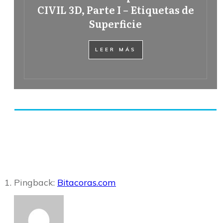
CIVIL 3D, Parte I – Etiquetas de
Superficie
LEER MÁS
Share
0
Tweet
0
Share
0
Pingback:
Bitacoras.com