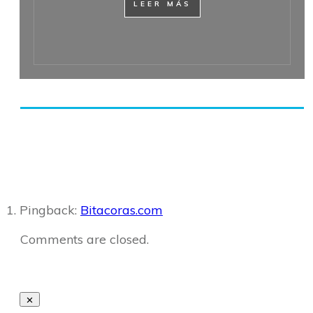
LEER MÁS
Share
0
Tweet
0
Share
0
Pingback:
Bitacoras.com
Comments are closed.